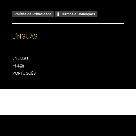
Política de Privacidade
Termos e Condições
LÍNGUAS
ENGLISH
日本語
PORTUGUÊS
Your Privacy Choices
Notice at collection