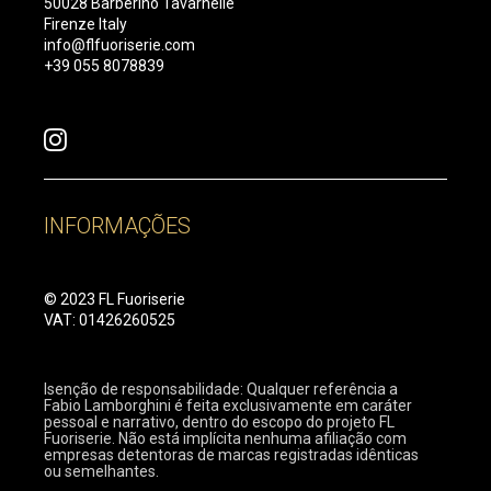
50028 Barberino Tavarnelle
Firenze Italy
info@flfuoriserie.com
+39 055 8078839
INFORMAÇÕES
© 2023 FL Fuoriserie
VAT: 01426260525
Isenção de responsabilidade: Qualquer referência a
Fabio Lamborghini é feita exclusivamente em caráter
pessoal e narrativo, dentro do escopo do projeto FL
Fuoriserie. Não está implícita nenhuma afiliação com
empresas detentoras de marcas registradas idênticas
ou semelhantes.