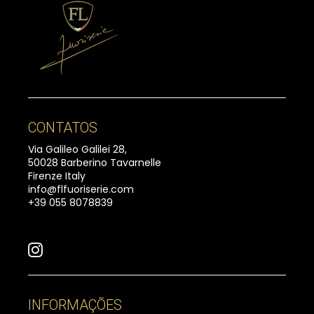
CONTATOS
Via Galileo Galilei 28,
50028 Barberino Tavarnelle
Firenze Italy
info@flfuoriserie.com
+39 055 8078839
INFORMAÇÕES