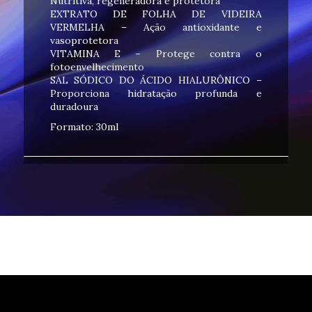
Nutritiva, regeneradora e protetora
EXTRATO DE FOLHA DE VIDEIRA
VERMELHA – Ação antioxidante e
vasoprotetora
VITAMINA E – Protege contra o
fotoenvelhecimento
SAL SÓDICO DO ÁCIDO HIALURÔNICO –
Proporciona hidratação profunda e
duradoura
Formato: 30ml