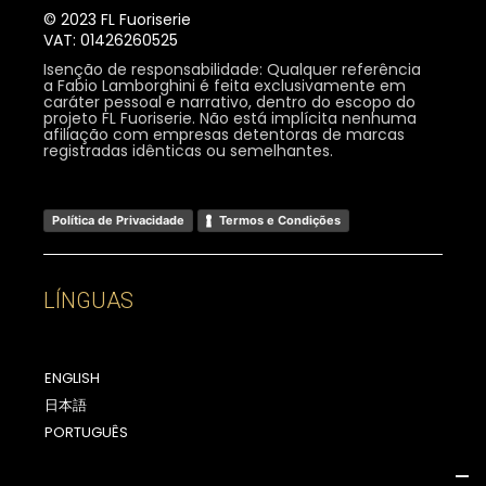
© 2023 FL Fuoriserie
VAT: 01426260525
Isenção de responsabilidade: Qualquer referência
a Fabio Lamborghini é feita exclusivamente em
caráter pessoal e narrativo, dentro do escopo do
projeto FL Fuoriserie. Não está implícita nenhuma
afiliação com empresas detentoras de marcas
registradas idênticas ou semelhantes.
Política de Privacidade
Termos e Condições
LÍNGUAS
ENGLISH
日本語
PORTUGUÊS