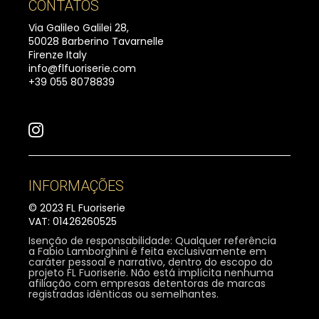
CONTATOS
Via Galileo Galilei 28,
50028 Barberino Tavarnelle
Firenze Italy
info@flfuoriserie.com
+39 055 8078839
INFORMAÇÕES
© 2023 FL Fuoriserie
VAT: 01426260525
Isenção de responsabilidade: Qualquer referência
a Fabio Lamborghini é feita exclusivamente em
caráter pessoal e narrativo, dentro do escopo do
projeto FL Fuoriserie. Não está implícita nenhuma
afiliação com empresas detentoras de marcas
registradas idênticas ou semelhantes.