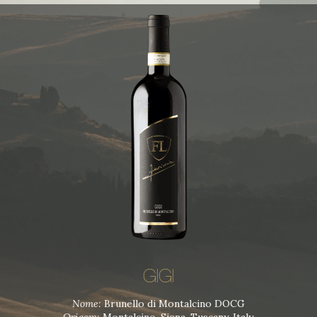
GIGI
Nome:
Brunello di Montalcino DOCG
Origem:
Montalcino, Siena, Tuscany, Italy