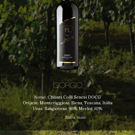
GIORGIO
Nome:
Chianti Colli Senesi DOCG
Origem:
Monteriggioni, Siena, Toscana, Itália
Uvas:
Sangiovese 90% Merlot 10%
Saiba mais