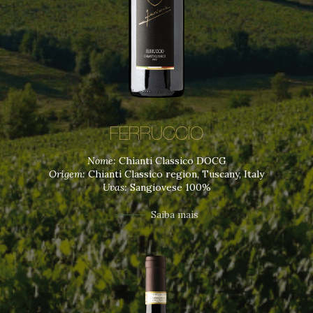
FERRUCCIO
Nome:
Chianti Classico DOCG
Origem:
Chianti Classico region, Tuscany, Italy
Uvas:
Sangiovese 100%
Saiba mais