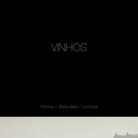
VINHOS
Home
Bebidas
vinhos