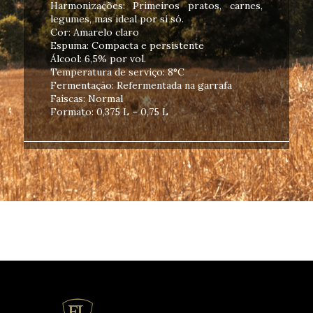
Harmonizações: Primeiros pratos, carnes,
legumes, mas ideal por si só.
Cor: Amarelo claro
Espuma: Compacta e persistente
Álcool: 6,5% por vol.
Temperatura de serviço: 8°C
Fermentação: Refermentada na garrafa
Faíscas: Normal
Formato: 0,375 L – 0,75 L