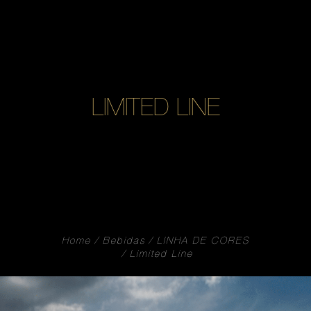
LIMITED LINE
Home
Bebidas
LINHA DE CORES
Limited Line