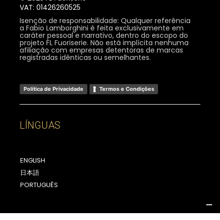
VAT: 01426260525
Isenção de responsabilidade: Qualquer referência
a Fabio Lamborghini é feita exclusivamente em
caráter pessoal e narrativo, dentro do escopo do
projeto FL Fuoriserie. Não está implícita nenhuma
afiliação com empresas detentoras de marcas
registradas idênticas ou semelhantes.
Política de Privacidade
Termos e Condições
LÍNGUAS
ENGLISH
日本語
PORTUGUÊS