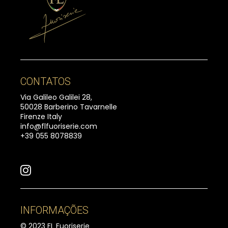
CONTATOS
Via Galileo Galilei 28,
50028 Barberino Tavarnelle
Firenze Italy
info@flfuoriserie.com
+39 055 8078839
INFORMAÇÕES
© 2023 FL Fuoriserie