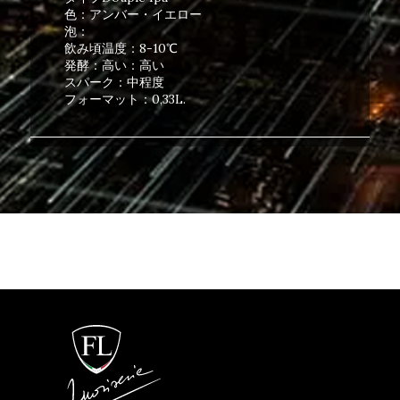
色：アンバー・イエロー
泡：
飲み頃温度：8-10℃
発酵：高い：高い
スパーク：中程度
フォーマット：0,33L.