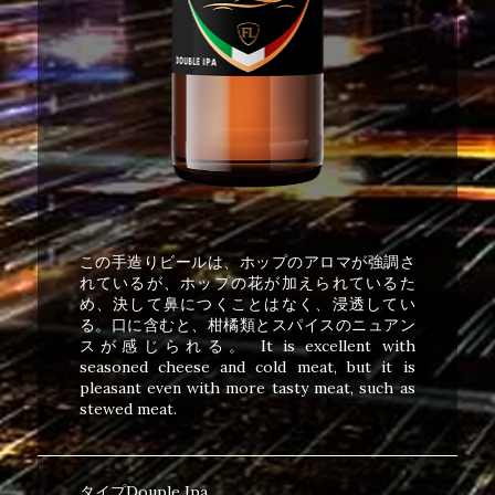
この手造りビールは、ホップのアロマが強調さ
れているが、ホップの花が加えられているた
め、決して鼻につくことはなく、浸透してい
る。口に含むと、柑橘類とスパイスのニュアン
スが感じられる。 It is excellent with
seasoned cheese and cold meat, but it is
pleasant even with more tasty meat, such as
stewed meat.
タイプDouple Ipa