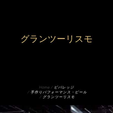
グランツーリスモ
Home
ビバレッジ
手作りパフォーマンス・ビール
グランツーリスモ