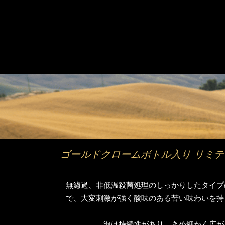
ゴールドクロームボトル入り リミ
無濾過、非低温殺菌処理のしっかりしたタイプ
で、大変刺激が強く酸味のある苦い味わいを持
泡は持続性があり、きめ細かく広が