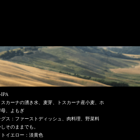
IPA
トスカーナの湧き水、麦芽、トスカーナ産小麦、ホ
酵母、よもぎ
ングス：ファーストディッシュ、肉料理、野菜料
かしそのままでも。
イトイエロー：淡黄色